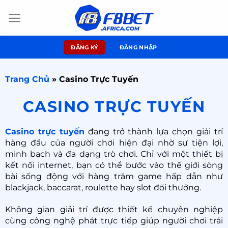
Bỏ
qua
nội
dung
ĐĂNG KÝ
ĐĂNG NHẬP
Trang Chủ
»
Casino Trực Tuyến
CASINO TRỰC TUYẾN
Casino trực tuyến
đang trở thành lựa chọn giải trí
hàng đầu của người chơi hiện đại nhờ sự tiện lợi,
minh bạch và đa dạng trò chơi. Chỉ với một thiết bị
kết nối internet, bạn có thể bước vào thế giới sòng
bài sống động với hàng trăm game hấp dẫn như
blackjack, baccarat, roulette hay slot đổi thưởng.
Không gian giải trí được thiết kế chuyên nghiệp
cùng công nghệ phát trực tiếp giúp người chơi trải