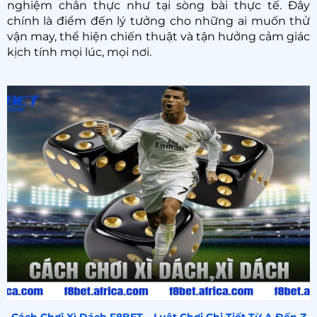
nghiệm chân thực như tại sòng bài thực tế. Đây
chính là điểm đến lý tưởng cho những ai muốn thử
vận may, thể hiện chiến thuật và tận hưởng cảm giác
kịch tính mọi lúc, mọi nơi.
cách chơi xì dách,xì dách